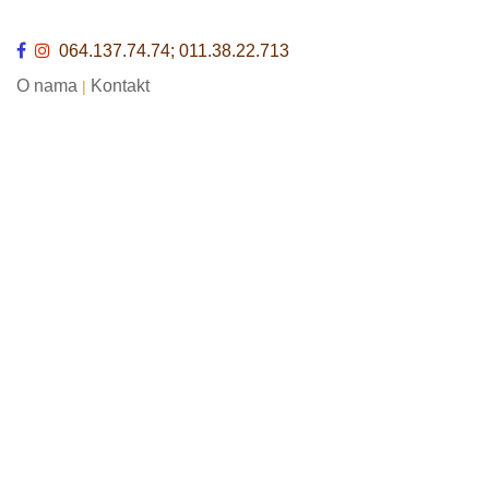
064.137.74.74; 011.38.22.713
O nama
Kontakt
|