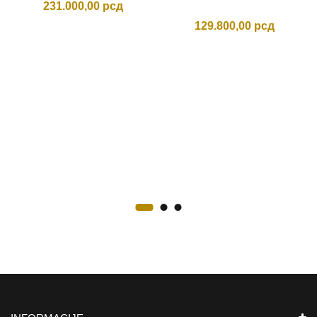
231.000,00
рсд
129.800,00
рсд