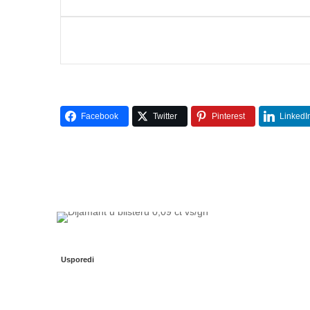
Facebook
Twitter
Pinterest
LinkedI
Usporedi