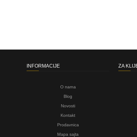
INFORMACIJE
ZA KLI
O nama
Blog
Novosti
Kontakt
Prodavnica
Mapa sajta