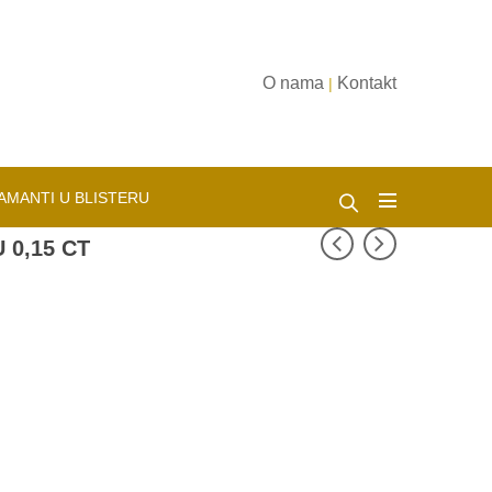
O nama
Kontakt
|
AMANTI U BLISTERU
 0,15 CT