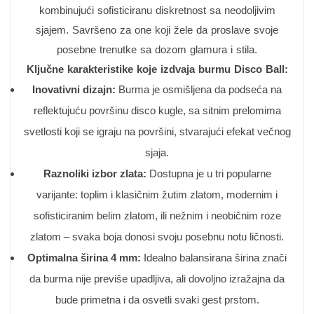
kombinujući sofisticiranu diskretnost sa neodoljivim
sjajem. Savršeno za one koji žele da proslave svoje
posebne trenutke sa dozom glamura i stila.
Ključne karakteristike koje izdvaja burmu Disco Ball:
Inovativni dizajn:
Burma je osmišljena da podseća na
reflektujuću površinu disco kugle, sa sitnim prelomima
svetlosti koji se igraju na površini, stvarajući efekat večnog
sjaja.
Raznoliki izbor zlata:
Dostupna je u tri popularne
varijante: toplim i klasičnim žutim zlatom, modernim i
sofisticiranim belim zlatom, ili nežnim i neobičnim roze
zlatom – svaka boja donosi svoju posebnu notu ličnosti.
Optimalna širina 4 mm:
Idealno balansirana širina znači
da burma nije previše upadljiva, ali dovoljno izražajna da
bude primetna i da osvetli svaki gest prstom.