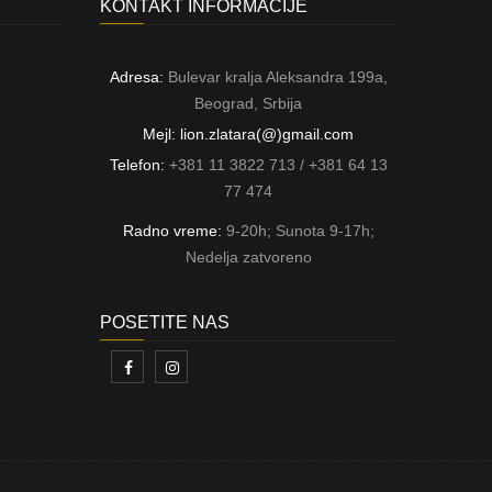
KONTAKT INFORMACIJE
Adresa:
Bulevar kralja Aleksandra 199a,
Beograd, Srbija
Mejl: lion.zlatara(@)gmail.com
Telefon:
+381 11 3822 713 / +381 64 13
77 474
Radno vreme:
9-20h; Sunota 9-17h;
Nedelja zatvoreno
POSETITE NAS