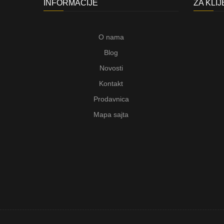
INFORMACIJE
ZA KLI
O nama
Blog
Novosti
Kontakt
Prodavnica
Mapa sajta