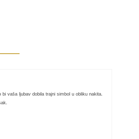
 vaša ljubav dobila trajni simbol u obliku nakita.
sak.