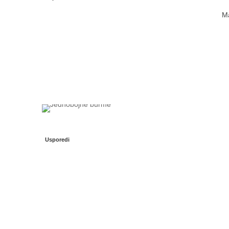
Ma
Usporedi