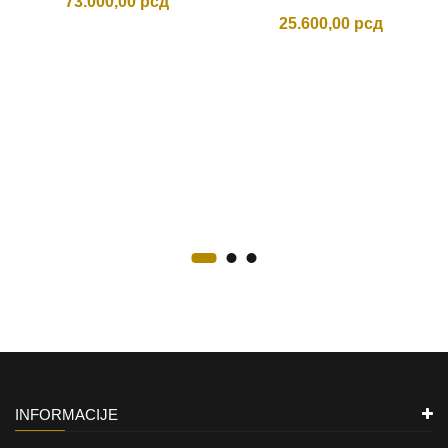
73.000,00
рсд
25.600,00
рсд
INFORMACIJE