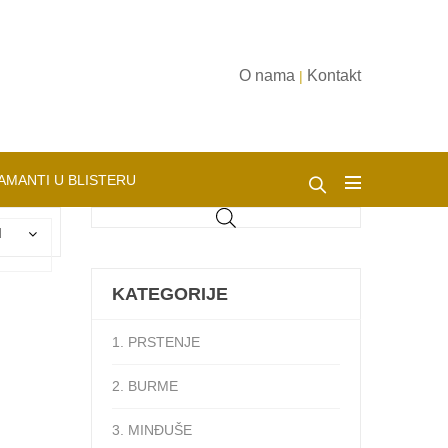
O nama
Kontakt
|
AMANTI U BLISTERU
d
KATEGORIJE
1. PRSTENJE
2. BURME
3. MINĐUŠE