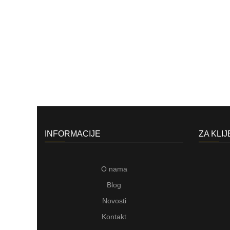
INFORMACIJE
ZA KLI
O nama
Blog
Novosti
Kontakt