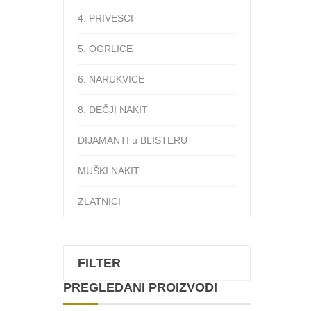
4. PRIVESCI
5. OGRLICE
6. NARUKVICE
8. DEČJI NAKIT
DIJAMANTI u BLISTERU
MUŠKI NAKIT
ZLATNICI
FILTER
PREGLEDANI PROIZVODI