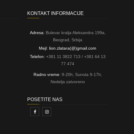
KONTAKT INFORMACIJE
Adresa:
Bulevar kralja Aleksandra 199a,
Beograd, Srbija
Mejl: lion.zlatara(@)gmail.com
Telefon:
+381 11 3822 713 / +381 64 13
77 474
Radno vreme:
9-20h; Sunota 9-17h;
Nedelja zatvoreno
POSETITE NAS