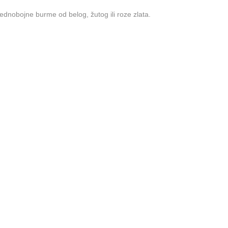
ednobojne burme od belog, žutog ili roze zlata.