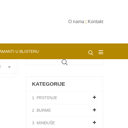
O nama
Kontakt
|
AMANTI U BLISTERU
d
KATEGORIJE
1. PRSTENJE
2. BURME
3. MINĐUŠE