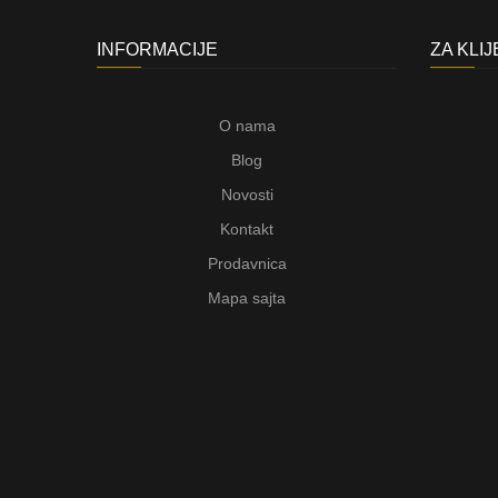
INFORMACIJE
ZA KLI
O nama
Blog
Novosti
Kontakt
Prodavnica
Mapa sajta