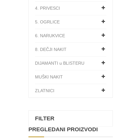
4. PRIVESCI
5. OGRLICE
6. NARUKVICE
8. DEČJI NAKIT
DIJAMANTI u BLISTERU
MUŠKI NAKIT
ZLATNICI
FILTER
PREGLEDANI PROIZVODI