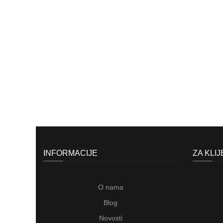
INFORMACIJE
ZA KLI
O nama
Blog
Novosti