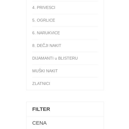
4. PRIVESCI
5. OGRLICE
6. NARUKVICE
8. DEČJI NAKIT
DIJAMANTI u BLISTERU
MUŠKI NAKIT
ZLATNICI
FILTER
A
CENA