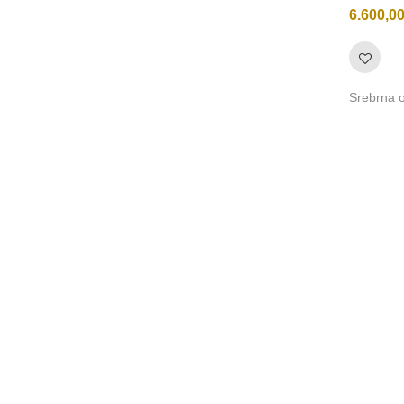
6.600,0
Srebrna o