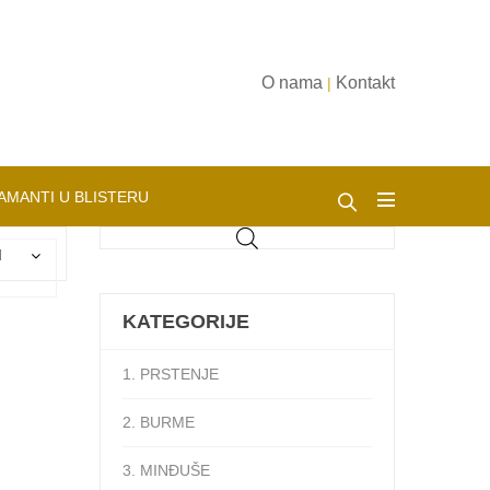
O nama
Kontakt
|
AMANTI U BLISTERU
d
KATEGORIJE
1. PRSTENJE
2. BURME
3. MINĐUŠE