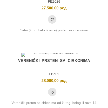
PBZ026
27.500,00
рсд
Zlatni (žuto, belo ili roze) prsten sa cirkonima.
VERENIČKI PRSTEN SA CIRKONIMA
PBZ09
28.000,00
рсд
Verenički prsten sa cirkonima od žutog, belog ili roze 14