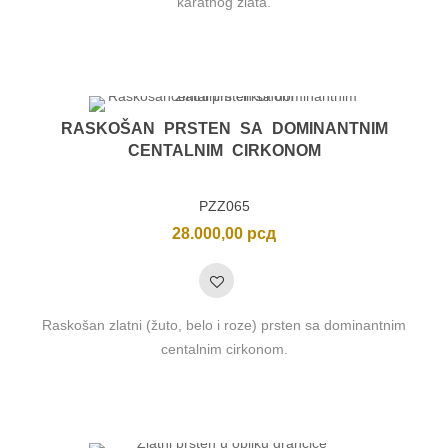
karatnog zlata.
RASKOŠAN PRSTEN SA DOMINANTNIM
CENTALNIM CIRKONOM
PZZ065
28.000,00
рсд
Raskošan zlatni (žuto, belo i roze) prsten sa dominantnim
centalnim cirkonom.