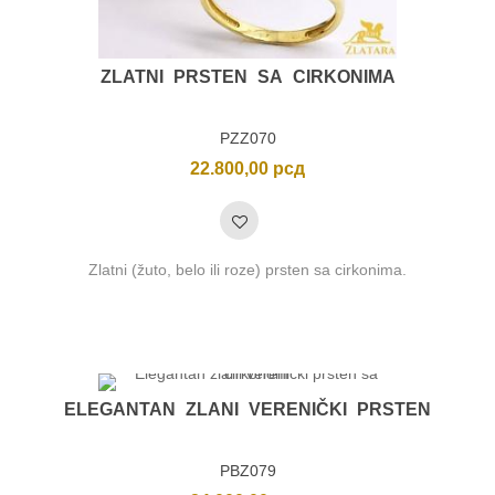
ZLATNI PRSTEN SA CIRKONIMA
PZZ070
22.800,00
рсд
Zlatni (žuto, belo ili roze) prsten sa cirkonima.
nimalna
ksimalna
na
na
ELEGANTAN ZLANI VERENIČKI PRSTEN
PBZ079