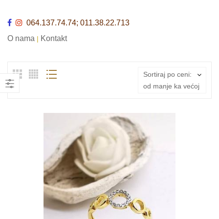
064.137.74.74; 011.38.22.713
O nama
Kontakt
|
Sortiraj po ceni:
od manje ka većoj