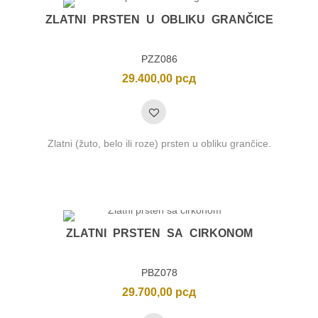
ZLATNI PRSTEN U OBLIKU GRANČICE
PZZ086
29.400,00
рсд
Zlatni (žuto, belo ili roze) prsten u obliku grančice.
ZLATNI PRSTEN SA CIRKONOM
PBZ078
29.700,00
рсд