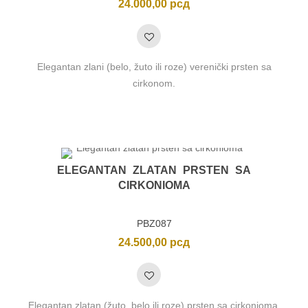
24.000,00
рсд
Elegantan zlani (belo, žuto ili roze) verenički prsten sa
cirkonom.
ELEGANTAN ZLATAN PRSTEN SA
CIRKONIOMA
PBZ087
24.500,00
рсд
Elegantan zlatan (žuto, belo ili roze) prsten sa cirkonioma.