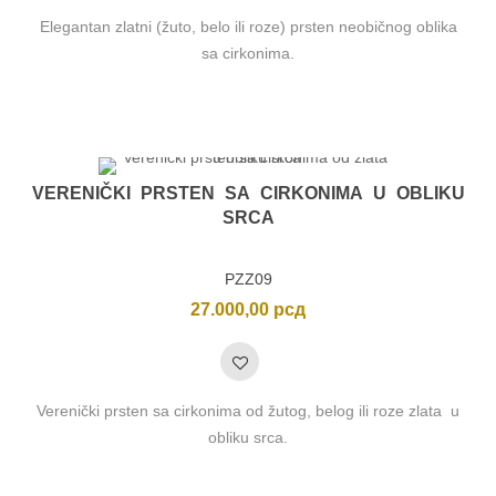
Elegantan zlatni (žuto, belo ili roze) prsten neobičnog oblika
sa cirkonima.
VERENIČKI PRSTEN SA CIRKONIMA U OBLIKU
SRCA
PZZ09
27.000,00
рсд
Verenički prsten sa cirkonima od žutog, belog ili roze zlata u
obliku srca.