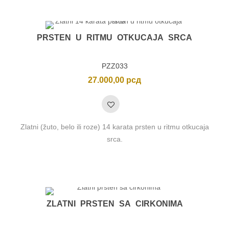
PRSTEN U RITMU OTKUCAJA SRCA
PZZ033
27.000,00
рсд
Zlatni (žuto, belo ili roze) 14 karata prsten u ritmu otkucaja
srca.
ZLATNI PRSTEN SA CIRKONIMA