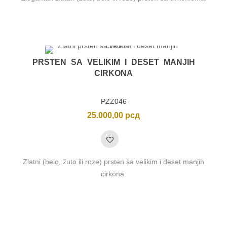
PRSTEN SA VELIKIM I DESET MANJIH
CIRKONA
PZZ046
25.000,00
рсд
Zlatni (belo, žuto ili roze) prsten sa velikim i deset manjih
cirkona.