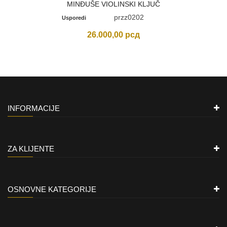
MINĐUŠE VIOLINSKI KLJUČ
przz0202
Usporedi
26.000,00
рсд
INFORMACIJE
ZA KLIJENTE
OSNOVNE KATEGORIJE