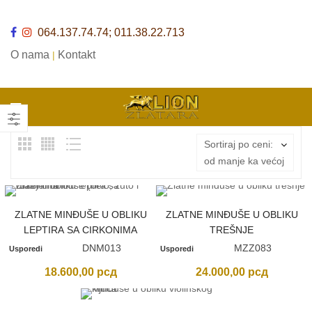
064.137.74.74; 011.38.22.713
O nama
Kontakt
|
Sortiraj po ceni:
od manje ka većoj
ZLATNE MINĐUŠE U OBLIKU
ZLATNE MINĐUŠE U OBLIKU
LEPTIRA SA CIRKONIMA
TREŠNJE
DNM013
MZZ083
Usporedi
Usporedi
18.600,00
рсд
24.000,00
рсд