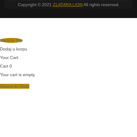
Copyright © 2021
ZLATARA LION
All rights reserved.
Back to Top
Dodaj u korpu
Your Cart
Cart
0
Your cart is empty.
Return to Shop