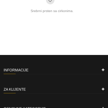
Srebrni prsten sa cirkonima.
INFORMACIJE
ZA KLIJENTE