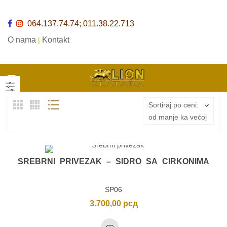
064.137.74.74; 011.38.22.713
O nama
Kontakt
|
Sortiraj po ceni:
od manje ka većoj
SREBRNI PRIVEZAK – SIDRO SA CIRKONIMA
SP06
3.700,00
рсд