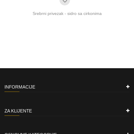
Srebrni privezak - sidro sa cirkonima
INFORMACIJE
ZA KLIJENTE