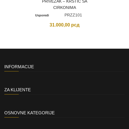
PRIVEZAK – KRSTIĆ SA
CIRKONIMA
PRZZ101
Usporedi
31.000,00
рсд
INFORMACIJE
ZA KLIJENTE
OSNOVNE KATEGORIJE