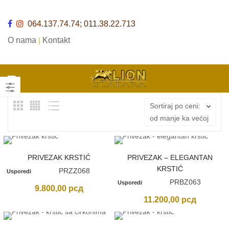
064.137.74.74; 011.38.22.713
O nama
Kontakt
|
Sortiraj po ceni:
od manje ka većoj
PRIVEZAK KRSTIĆ
PRIVEZAK – ELEGANTAN
KRSTIĆ
PRZZ068
Usporedi
PRBZ063
Usporedi
9.800,00
рсд
11.200,00
рсд