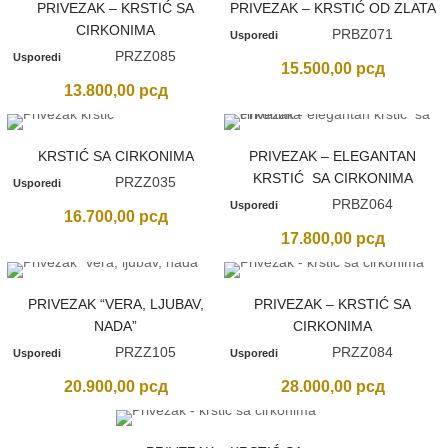
PRIVEZAK – KRSTIĆ SA
PRIVEZAK – KRSTIĆ OD ZLATA
CIRKONIMA
PRBZ071
Usporedi
PRZZ085
Usporedi
15.500,00
рсд
13.800,00
рсд
KRSTIĆ SA CIRKONIMA
PRIVEZAK – ELEGANTAN
KRSTIĆ SA CIRKONIMA
PRZZ035
Usporedi
PRBZ064
Usporedi
16.700,00
рсд
17.800,00
рсд
PRIVEZAK “VERA, LJUBAV,
PRIVEZAK – KRSTIĆ SA
NADA”
CIRKONIMA
PRZZ105
PRZZ084
Usporedi
Usporedi
20.900,00
рсд
28.000,00
рсд