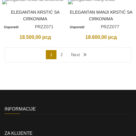
ELEGANTAN KRSTIĆ SA
ELEGANTAN MANJI KRSTIĆ SA
CIRKONIMA
CIRKONIMA
PRZZ071
PRZZ077
Usporedi
Usporedi
18.500,00
рсд
18.600,00
рсд
1
2
Next
INFORMACIJE
ZA KLIJENTE