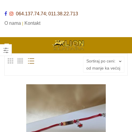
064.137.74.74; 011.38.22.713
O nama
Kontakt
|
Sortiraj po ceni:
od manje ka većoj