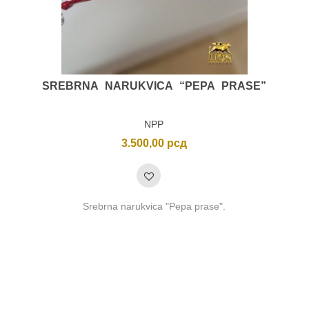
SREBRNA NARUKVICA “PEPA PRASE”
NPP
3.500,00
рсд
Srebrna narukvica "Pepa prase".