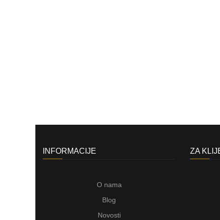
INFORMACIJE
ZA KLI
O nama
Blog
Novosti