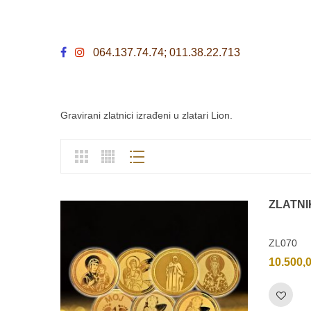
064.137.74.74; 011.38.22.713
Gravirani zlatnici izrađeni u zlatari Lion.
ZLATNI
ZL070
10.500,