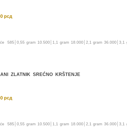
00
рсд
noće 585│0,55 gram 10.500│1,1 gram 18.000│2,1 gram 36.000│3,1
RANI ZLATNIK SREĆNO KRŠTENJE
00
рсд
noće 585│0,55 gram 10.500│1,1 gram 18.000│2,1 gram 36.000│3,1