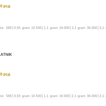
00
рсд
noće 585│0,55 gram 10.500│1,1 gram 18.000│2,1 gram 36.000│3,1
LATNIK
00
рсд
noće 585│0,55 gram 10.500│1,1 gram 18.000│2,1 gram 36.000│3,1