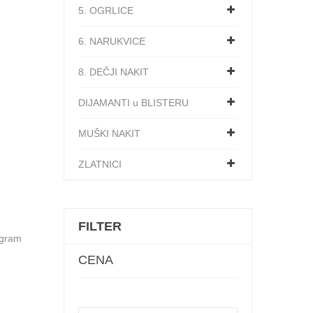
5. OGRLICE
6. NARUKVICE
8. DEČJI NAKIT
DIJAMANTI u BLISTERU
MUŠKI NAKIT
ZLATNICI
FILTER
 gram
CENA