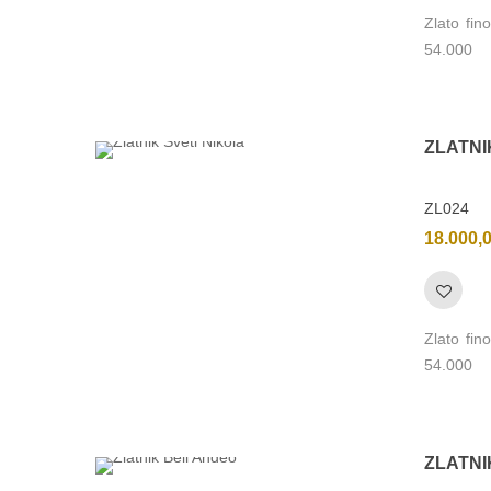
Zlato fi
54.000
ZLATNI
ZL024
18.000,
Zlato fi
54.000
ZLATNI