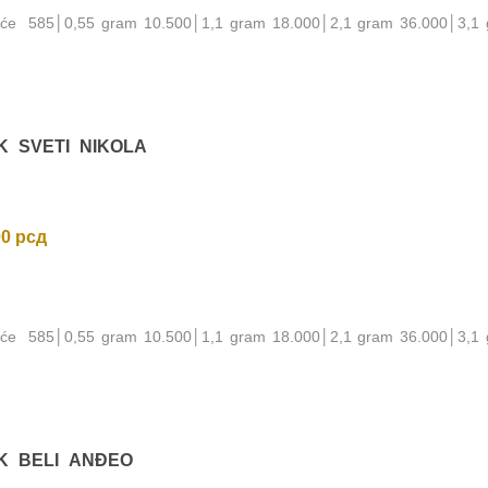
noće 585│0,55 gram 10.500│1,1 gram 18.000│2,1 gram 36.000│3,1
K SVETI NIKOLA
00
рсд
noće 585│0,55 gram 10.500│1,1 gram 18.000│2,1 gram 36.000│3,1
K BELI ANĐEO