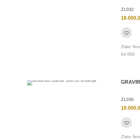
ZL032
18.000,
Zlato fi
54.000
GRAVI
ZL036
18.000,
Zlato fi