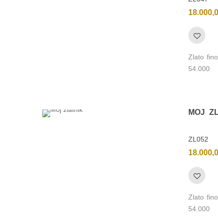
18.000,
Zlato fi
54.000
MOJ Z
ZL052
18.000,
Zlato fi
54.000