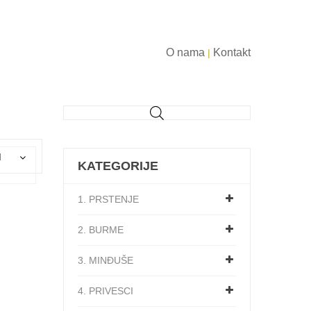
O nama
Kontakt
|
d
KATEGORIJE
1. PRSTENJE
2. BURME
3. MINĐUŠE
4. PRIVESCI