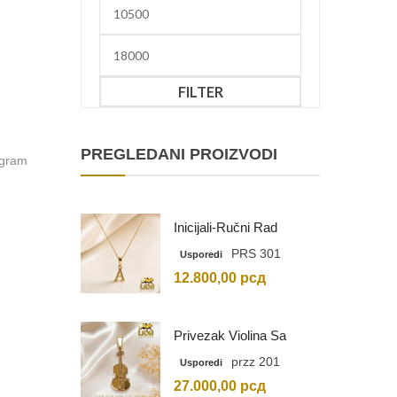
Minimalna
cena
Maksimalna
cena
FILTER
PREGLEDANI PROIZVODI
 gram
Inicijali-Ručni Rad
PRS 301
Usporedi
12.800,00
рсд
Privezak Violina Sa
Graviranim Inicijalima
przz 201
Usporedi
27.000,00
рсд