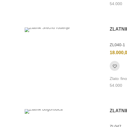
54.000
ZLATN
ZL040-1
18.000,
Zlato fi
54.000
ZLATN
ZL047