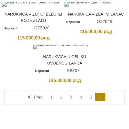
NARUKVICA – ŽUTO, BELO ILI
NARUKVICA – ZLATNI LANAC
ROZE ZLATO
OZZ028
Usporedi
OZZ026
Usporedi
115.000,00
рсд
115.000,00
рсд
NARUKVICA U OBLIKU
UVIJENOG LANCA
NBZ07
Usporedi
145.000,00
рсд
Prev
1
2
3
4
5
6