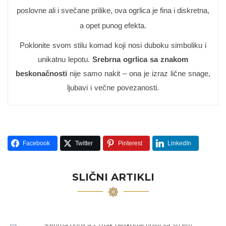
poslovne ali i svečane prilike, ova ogrlica je fina i diskretna,
a opet punog efekta.
Poklonite svom stilu komad koji nosi duboku simboliku i
unikatnu lepotu.
Srebrna ogrlica sa znakom
beskonačnosti
nije samo nakit – ona je izraz lične snage,
ljubavi i večne povezanosti.
Facebook
Twitter
Pinterest
LinkedIn
SLIČNI ARTIKLI