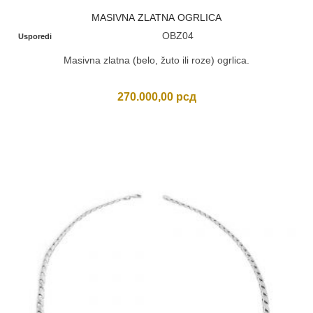
MASIVNA ZLATNA OGRLICA
OBZ04
Usporedi
Masivna zlatna (belo, žuto ili roze) ogrlica.
270.000,00
рсд