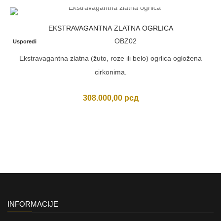
EKSTRAVAGANTNA ZLATNA OGRLICA
OBZ02
Usporedi
Ekstravagantna zlatna (žuto, roze ili belo) ogrlica ogložena
cirkonima.
308.000,00
рсд
INFORMACIJE