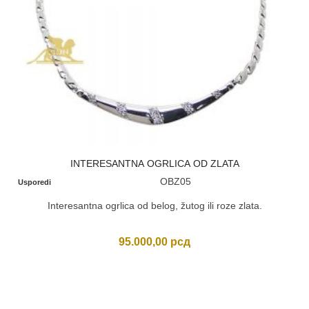
INTERESANTNA OGRLICA OD ZLATA
OBZ05
Usporedi
Interesantna ogrlica od belog, žutog ili roze zlata.
95.000,00
рсд