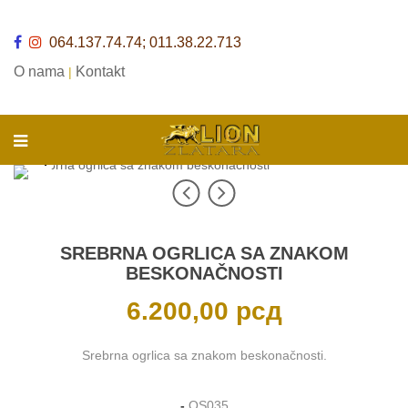
064.137.74.74; 011.38.22.713
O nama
Kontakt
|
SREBRNA OGRLICA SA ZNAKOM
BESKONAČNOSTI
6.200,00
рсд
Srebrna ogrlica sa znakom beskonačnosti.
-
OS035