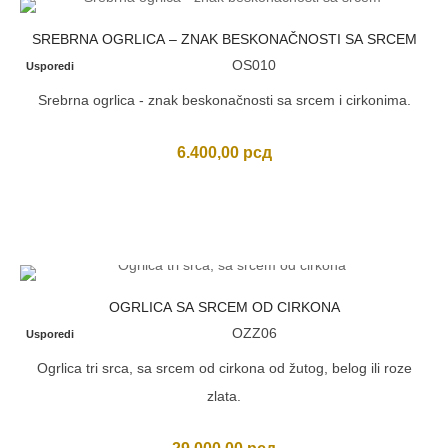
SREBRNA OGRLICA – ZNAK BESKONAČNOSTI SA SRCEM
OS010
Usporedi
Srebrna ogrlica - znak beskonačnosti sa srcem i cirkonima.
6.400,00
рсд
OGRLICA SA SRCEM OD CIRKONA
OZZ06
Usporedi
Ogrlica tri srca, sa srcem od cirkona od žutog, belog ili roze
zlata.