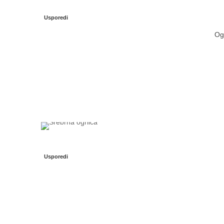
Usporedi
Ogr
Usporedi