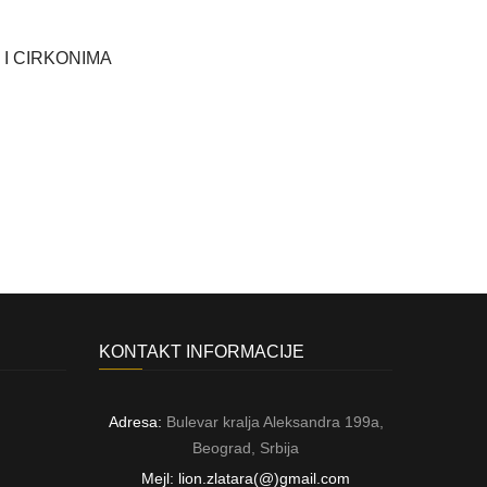
I CIRKONIMA
KONTAKT INFORMACIJE
Adresa:
Bulevar kralja Aleksandra 199a,
Beograd, Srbija
Mejl: lion.zlatara(@)gmail.com