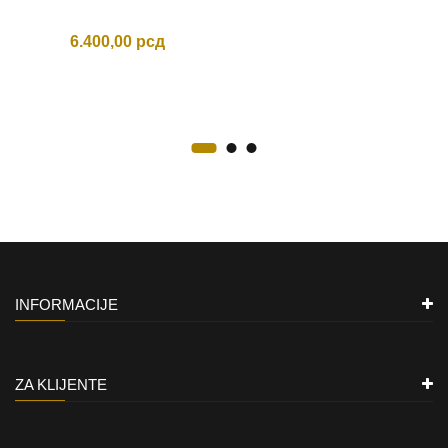
6.400,00
рсд
INFORMACIJE
ZA KLIJENTE