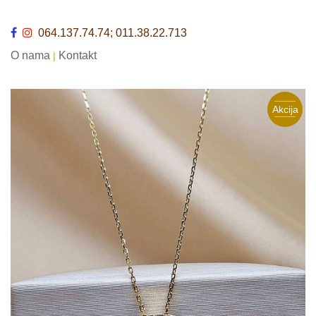
064.137.74.74; 011.38.22.713
O nama
Kontakt
|
Akcija