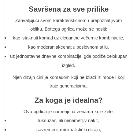
Savršena za sve prilike
Zahvaljujući svom karakterističnom i prepoznatljivom
obliku, Bottega ogrlica može se nositi:
kao istaknuti komad uz elegantne večernje kombinacije,
kao moderan akcenat u poslovnom stilu,
uz jednostavne dnevne kombinacije, gde podiže celokupan
izgled.
Njen dizajn čini je komadom koji ne izlazi iz mode i koji
traje generacijama.
Za koga je idealna?
Ova ogrlica je namenjena ženama koje žele:
luksuzan, ali nenametljiv nakit,
savremeni, minimalistički dizajn,