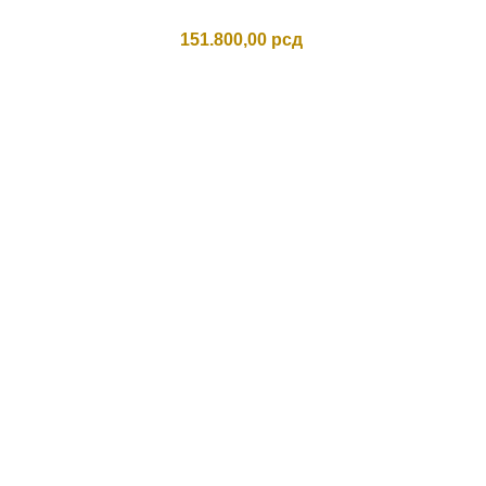
151.800,00
рсд