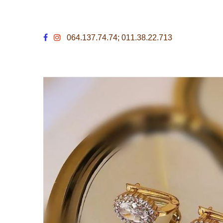
064.137.74.74; 011.38.22.713