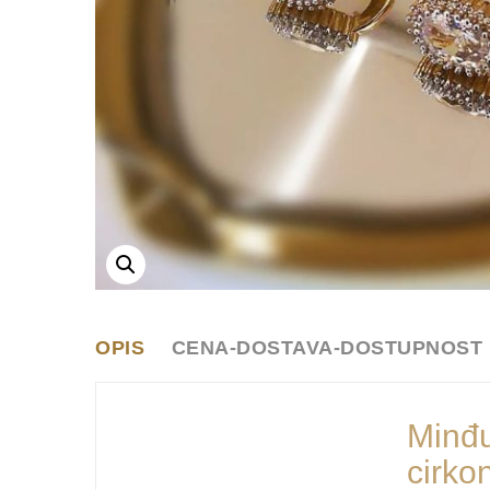
OPIS
CENA-DOSTAVA-DOSTUPNOST
Minđu
cirko