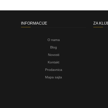
INFORMACIJE
ZA KLI
O nama
Blog
Novosti
Kontakt
Prodavnica
Mapa sajta