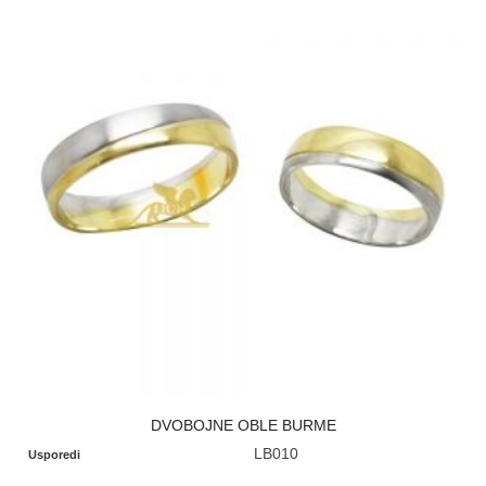
DVOBOJNE OBLE BURME
LB010
Usporedi