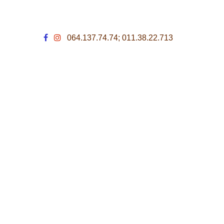
064.137.74.74; 011.38.22.713