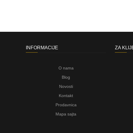
INFORMACIJE
ZA KLI
O nama
Blog
Novosti
Kontakt
Prodavnica
Mapa sajta