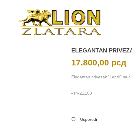
ELEGANTAN PRIVEZA
17.800,00
рсд
Elegantan privezak ”Leptir” sa ci
-
PRZZ103
Usporedi