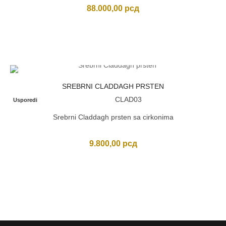
88.000,00
рсд
SREBRNI CLADDAGH PRSTEN
CLAD03
Usporedi
Srebrni Claddagh prsten sa cirkonima
9.800,00
рсд