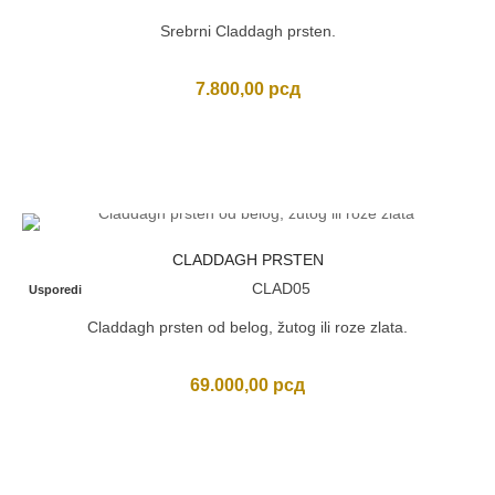
Srebrni Claddagh prsten.
7.800,00
рсд
CLADDAGH PRSTEN
CLAD05
Usporedi
Claddagh prsten od belog, žutog ili roze zlata.
69.000,00
рсд