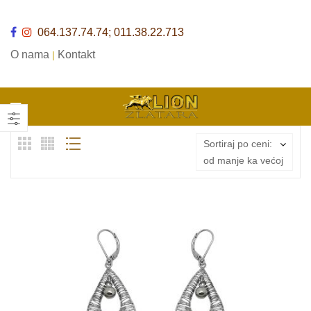
064.137.74.74; 011.38.22.713
O nama
Kontakt
|
Sortiraj po ceni:
od manje ka većoj