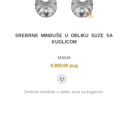
SREBRNE MINĐUŠE U OBLIKU SUZE SA
KUGLICOM
MS049
6.900,00
рсд
Srebrne minđuše u obliku suze sa kuglicom.