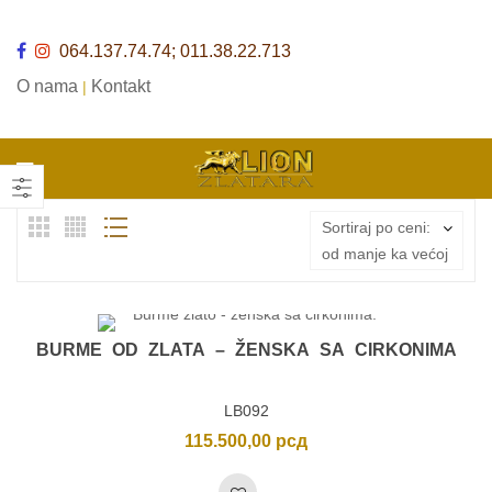
064.137.74.74; 011.38.22.713
O nama
Kontakt
|
Sortiraj po ceni:
od manje ka većoj
BURME OD ZLATA – ŽENSKA SA CIRKONIMA
LB092
115.500,00
рсд