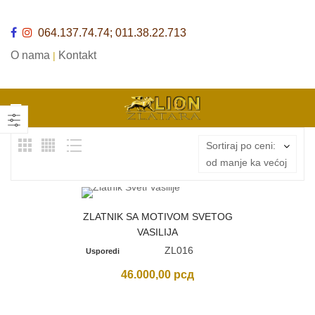
064.137.74.74; 011.38.22.713
O nama
Kontakt
|
Sortiraj po ceni:
od manje ka većoj
ZLATNIK SA MOTIVOM SVETOG
VASILIJA
ZL016
Usporedi
46.000,00
рсд