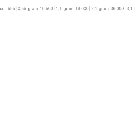
noće 585│0,55 gram 10.500│1,1 gram 18.000│2,1 gram 36.000│3,1