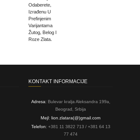
KONTAKT INFORMACIJE
Adresa:
Bulevar kralja Aleksandra 199a,
Beograd, Srbija
Mejl: lion.zlatara(@)gmail.com
Telefon:
+381 11 3822 713 / +381 64 13
77 474