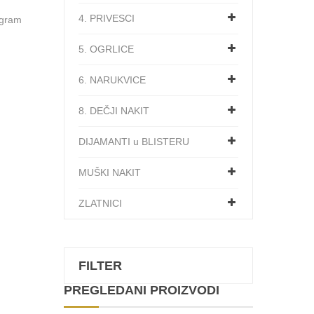
4. PRIVESCI
 gram
5. OGRLICE
6. NARUKVICE
8. DEČJI NAKIT
DIJAMANTI u BLISTERU
MUŠKI NAKIT
ZLATNICI
FILTER
PREGLEDANI PROIZVODI