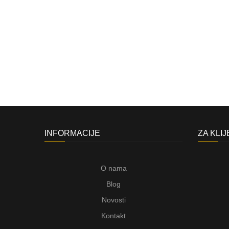
INFORMACIJE
ZA KLI
O nama
Blog
Novosti
Kontakt