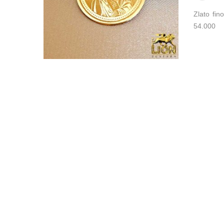
Zlato fi
54.000