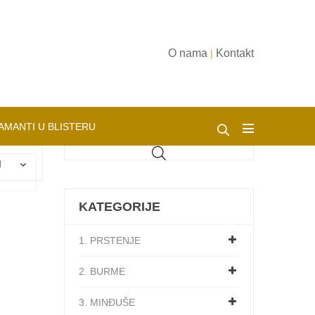
O nama
Kontakt
|
AMANTI U BLISTERU
d
KATEGORIJE
1. PRSTENJE
2. BURME
3. MINĐUŠE