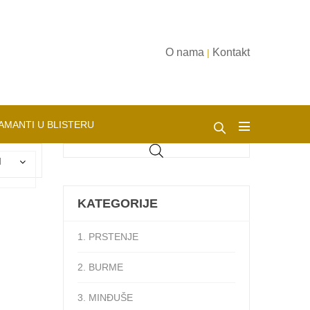
O nama
Kontakt
|
AMANTI U BLISTERU
d
KATEGORIJE
1. PRSTENJE
2. BURME
3. MINĐUŠE