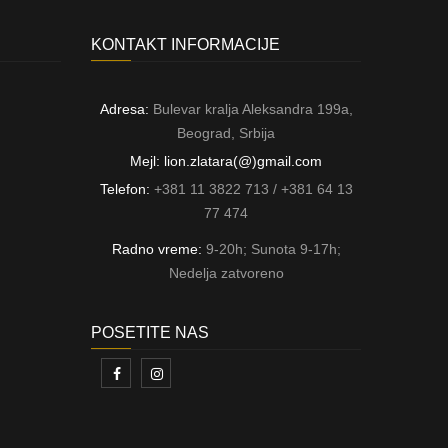
KONTAKT INFORMACIJE
Adresa:
Bulevar kralja Aleksandra 199a,
Beograd, Srbija
Mejl: lion.zlatara(@)gmail.com
Telefon:
+381 11 3822 713 / +381 64 13
77 474
Radno vreme:
9-20h; Sunota 9-17h;
Nedelja zatvoreno
POSETITE NAS