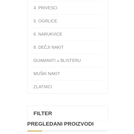
4. PRIVESCI
5. OGRLICE
6. NARUKVICE
8. DEČJI NAKIT
DIJAMANTI u BLISTERU
MUŠKI NAKIT
ZLATNICI
FILTER
PREGLEDANI PROIZVODI