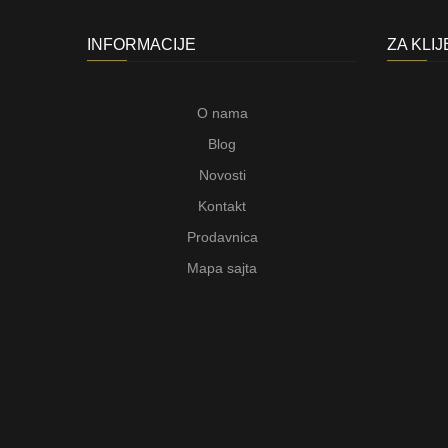
INFORMACIJE
ZA KLI
O nama
Blog
Novosti
Kontakt
Prodavnica
Mapa sajta