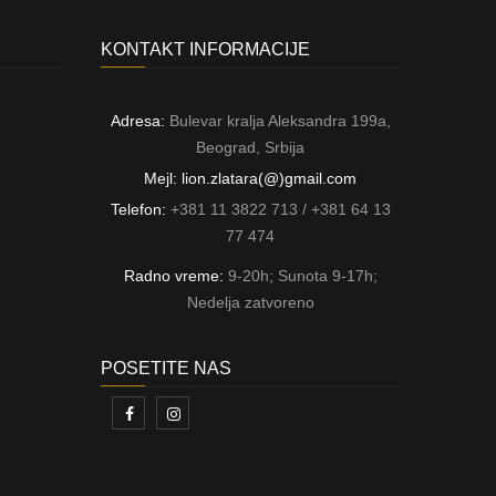
KONTAKT INFORMACIJE
Adresa:
Bulevar kralja Aleksandra 199a,
Beograd, Srbija
Mejl: lion.zlatara(@)gmail.com
Telefon:
+381 11 3822 713 / +381 64 13
77 474
Radno vreme:
9-20h; Sunota 9-17h;
Nedelja zatvoreno
POSETITE NAS