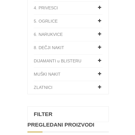
4. PRIVESCI
5. OGRLICE
6. NARUKVICE
8. DEČJI NAKIT
DIJAMANTI u BLISTERU
MUŠKI NAKIT
ZLATNICI
FILTER
PREGLEDANI PROIZVODI