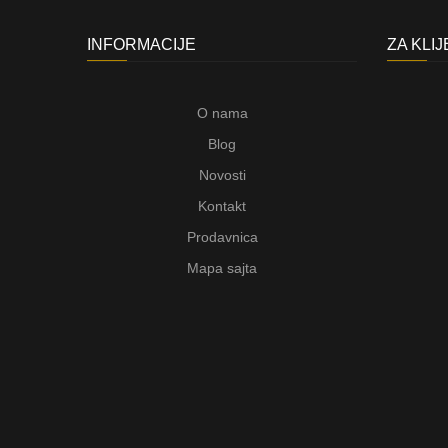
INFORMACIJE
ZA KLI
O nama
Blog
Novosti
Kontakt
Prodavnica
Mapa sajta