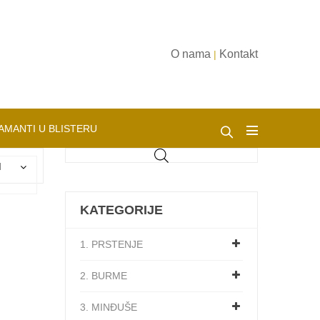
O nama
Kontakt
|
AMANTI U BLISTERU
d
KATEGORIJE
1. PRSTENJE
2. BURME
3. MINĐUŠE