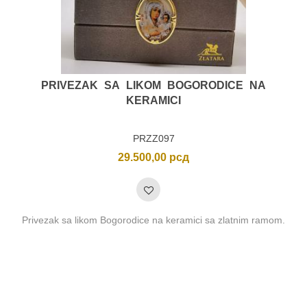
PRIVEZAK SA LIKOM BOGORODICE NA
KERAMICI
PRZZ097
29.500,00
рсд
Privezak sa likom Bogorodice na keramici sa zlatnim ramom.