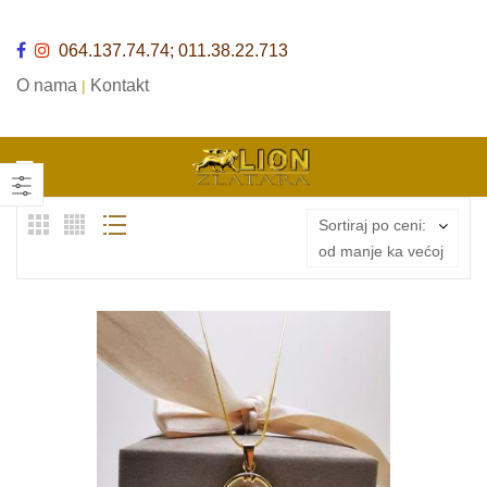
064.137.74.74; 011.38.22.713
O nama
Kontakt
|
Sortiraj po ceni:
od manje ka većoj