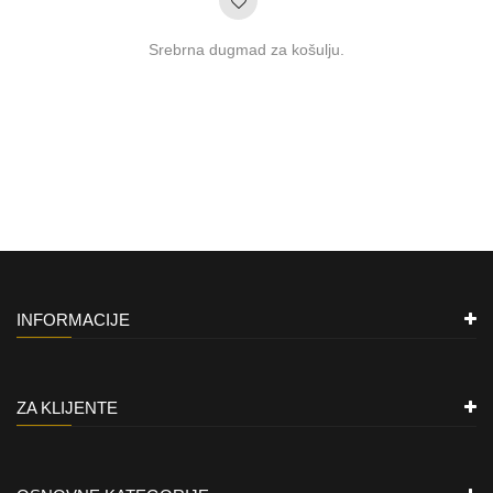
Srebrna dugmad za košulju.
INFORMACIJE
ZA KLIJENTE