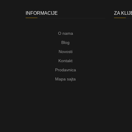
INFORMACIJE
ZA KLI
O nama
Blog
Novosti
Kontakt
Prodavnica
Mapa sajta