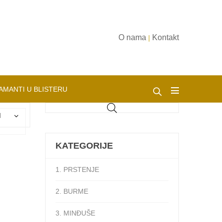
O nama
Kontakt
|
AMANTI U BLISTERU
d
KATEGORIJE
1. PRSTENJE
2. BURME
3. MINĐUŠE