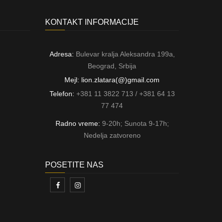
KONTAKT INFORMACIJE
Adresa:
Bulevar kralja Aleksandra 199a,
Beograd, Srbija
Mejl: lion.zlatara(@)gmail.com
Telefon:
+381 11 3822 713 / +381 64 13
77 474
Radno vreme:
9-20h; Sunota 9-17h;
Nedelja zatvoreno
POSETITE NAS