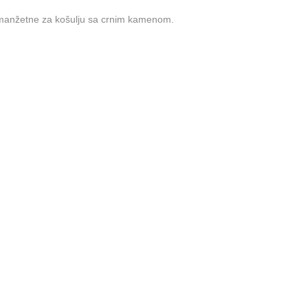
manžetne za košulju sa crnim kamenom.