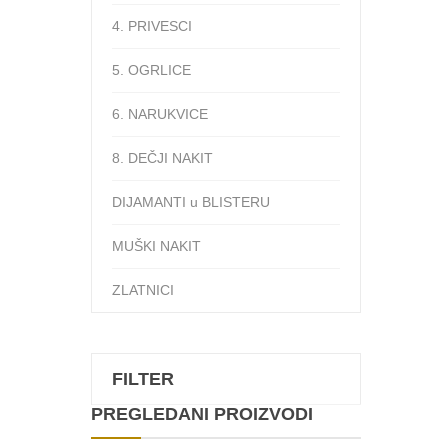
4. PRIVESCI
5. OGRLICE
6. NARUKVICE
8. DEČJI NAKIT
DIJAMANTI u BLISTERU
MUŠKI NAKIT
ZLATNICI
FILTER
PREGLEDANI PROIZVODI