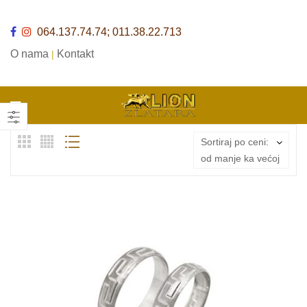
064.137.74.74; 011.38.22.713
O nama
Kontakt
|
Sortiraj po ceni:
od manje ka većoj