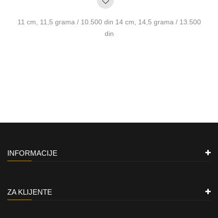
11 cm, 11,5 grama / 10.500 din 14 cm, 14,5 grama / 13.500
din
INFORMACIJE
ZA KLIJENTE