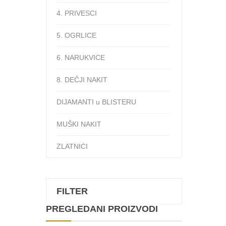
4. PRIVESCI
5. OGRLICE
6. NARUKVICE
8. DEČJI NAKIT
DIJAMANTI u BLISTERU
MUŠKI NAKIT
ZLATNICI
FILTER
PREGLEDANI PROIZVODI