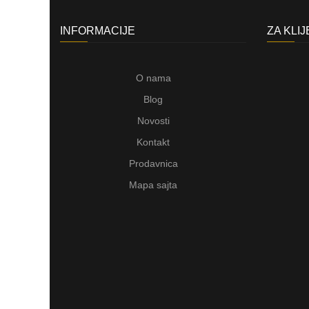
INFORMACIJE
ZA KLI
O nama
Blog
Novosti
Kontakt
Prodavnica
Mapa sajta