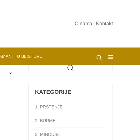
O nama
Kontakt
|
AMANTI U BLISTERU
d
KATEGORIJE
1. PRSTENJE
2. BURME
3. MINĐUŠE