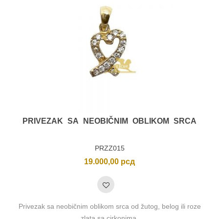
PRIVEZAK SA NEOBIČNIM OBLIKOM SRCA
PRZZ015
19.000,00
рсд
Privezak sa neobičnim oblikom srca od žutog, belog ili roze
zlata sa cirkonima.