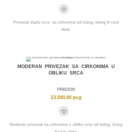
Privezak duplo srce sa cirkonima od žutog, belog ili roze
zlata.
MODERAN PRIVEZAK SA CIRKONIMA U
OBLIKU SRCA
PRBZ030
23.500,00
рсд
Moderan privezak sa cirkonima u obliku srca od belog, žutog
ili roze zlata.