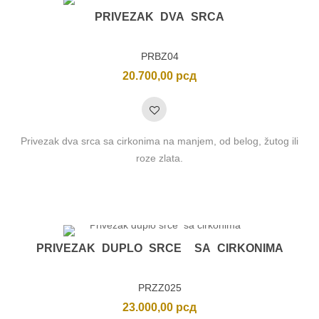
PRIVEZAK DVA SRCA
PRBZ04
20.700,00
рсд
Privezak dva srca sa cirkonima na manjem, od belog, žutog ili
roze zlata.
PRIVEZAK DUPLO SRCE SA CIRKONIMA
PRZZ025
23.000,00
рсд