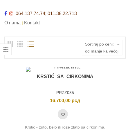
064.137.74.74; 011.38.22.713
O nama
Kontakt
|
Sortiraj po ceni:
od manje ka većoj
KRSTIĆ SA CIRKONIMA
PRZZ035
16.700,00
рсд
Krstić - žuto, belo ili roze zlato sa cirkonima.