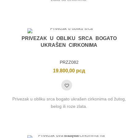
PRIVEZAK U OBLIKU SRCA BOGATO
UKRAŠEN CIRKONIMA
PRZZ082
19.800,00
рсд
Privezak u obliku srca bogato ukrašen cirkonima od žutog,
belog ili roze zlata.