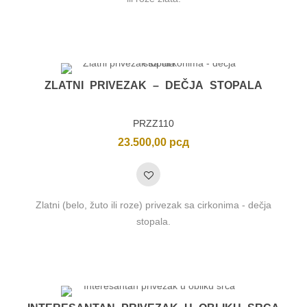
ZLATNI PRIVEZAK – DEČJA STOPALA
PRZZ110
23.500,00
рсд
Zlatni (belo, žuto ili roze) privezak sa cirkonima - dečja
stopala.