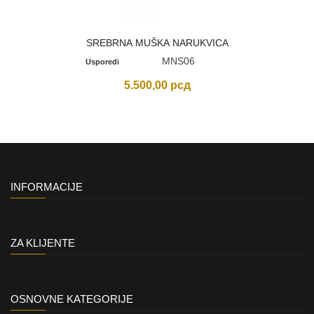
SREBRNA MUŠKA NARUKVICA
MNS06
Usporedi
5.500,00
рсд
INFORMACIJE
ZA KLIJENTE
OSNOVNE KATEGORIJE