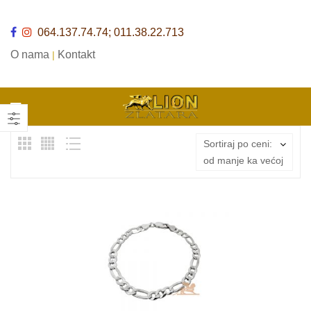
064.137.74.74; 011.38.22.713
O nama
Kontakt
|
Sortiraj po ceni:
od manje ka većoj