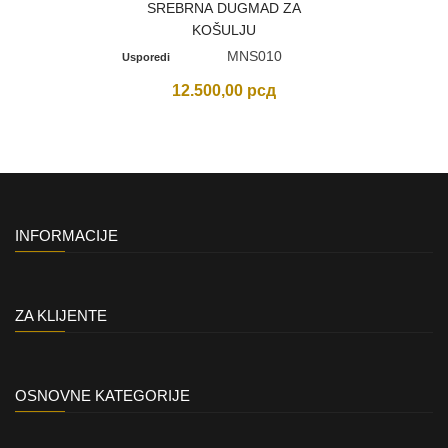
SREBRNA DUGMAD ZA
KOŠULJU
MNS010
Usporedi
12.500,00
рсд
INFORMACIJE
ZA KLIJENTE
OSNOVNE KATEGORIJE