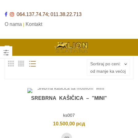
064.137.74.74; 011.38.22.713
O nama
Kontakt
|
Sortiraj po ceni:
od manje ka većoj
SREBRNA KAŠIČICA – ”MINI”
ks007
10.500,00
рсд