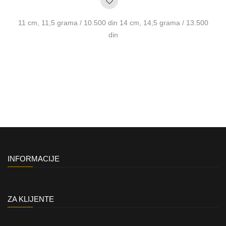
11 cm, 11,5 grama / 10.500 din 14 cm, 14,5 grama / 13.500
din
INFORMACIJE
ZA KLIJENTE