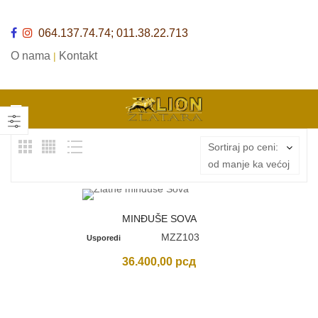
064.137.74.74; 011.38.22.713
O nama
Kontakt
|
Sortiraj po ceni:
od manje ka većoj
MINĐUŠE SOVA
MZZ103
Usporedi
36.400,00
рсд