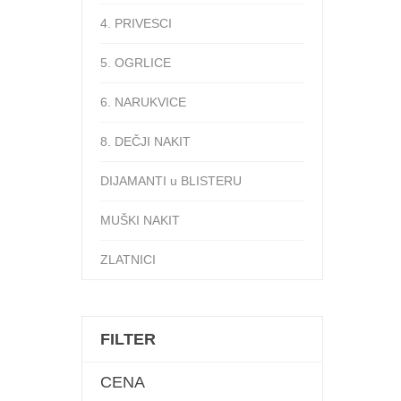
4. PRIVESCI
5. OGRLICE
6. NARUKVICE
8. DEČJI NAKIT
DIJAMANTI u BLISTERU
MUŠKI NAKIT
ZLATNICI
FILTER
CENA