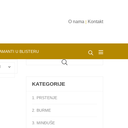
O nama
Kontakt
|
AMANTI U BLISTERU
d
KATEGORIJE
1. PRSTENJE
2. BURME
3. MINĐUŠE