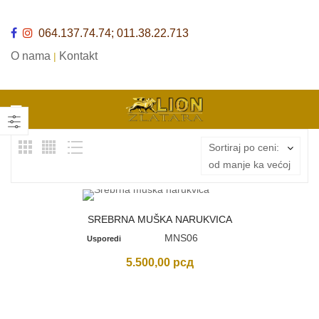
064.137.74.74; 011.38.22.713
O nama
Kontakt
|
Sortiraj po ceni:
od manje ka većoj
SREBRNA MUŠKA NARUKVICA
MNS06
Usporedi
5.500,00
рсд