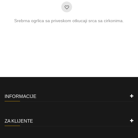
Srebrna ogrlica sa priveskom otkucaji srca sa cirkonima.
INFORMACIJE
ZA KLIJENTE