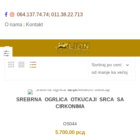
064.137.74.74; 011.38.22.713
O nama
Kontakt
|
Sortiraj po ceni:
od manje ka većoj
SREBRNA OGRLICA OTKUCAJI SRCA SA
CIRKONIMA
OS044
5.700,00
рсд