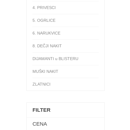
4. PRIVESCI
5. OGRLICE
6. NARUKVICE
8. DEČJI NAKIT
DIJAMANTI u BLISTERU
MUŠKI NAKIT
ZLATNICI
FILTER
CENA