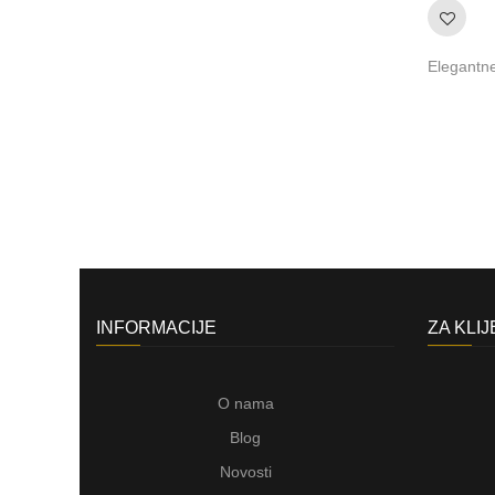
Elegantne
INFORMACIJE
ZA KLI
O nama
Blog
Novosti