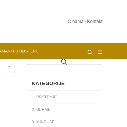
O nama
Kontakt
|
AMANTI U BLISTERU
d
KATEGORIJE
1. PRSTENJE
2. BURME
3. MINĐUŠE