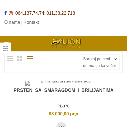
064.137.74.74; 011.38.22.713
O nama
Kontakt
|
Sortiraj po ceni:
od manje ka većoj
PRSTEN SA SMARAGDOM I BRILIJANTIMA
PB070
88.000,00
рсд