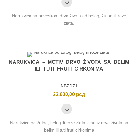
Narukvica sa priveskom drvo života od belog, žutog ili roze
zlata.
NARUKVICA – MOTIV DRVO ŽIVOTA SA BELIM
ILI TUTI FRUTI CIRKONIMA
NBZDZ1
32.600,00
рсд
Narukvica od žutog, belog ili roze zlata - motiv drvo života sa
belim ili tuti fruti cirkonima