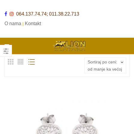
064.137.74.74; 011.38.22.713
O nama
Kontakt
|
Sortiraj po ceni:
od manje ka većoj