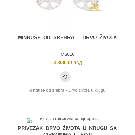
MINĐUŠE OD SREBRA – DRVO ŽIVOTA
MS016
3.300,00
рсд
Minđuše od srebra - Drvo života u krugu.
PRIVEZAK DRVO ŽIVOTA U KRUGU SA
CIRKONIMA U BOJI