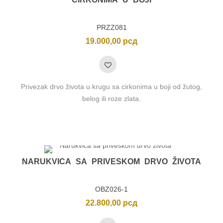
PRZZ081
19.000,00
рсд
Privezak drvo života u krugu sa cirkonima u boji od žutog,
belog ili roze zlata.
NARUKVICA SA PRIVESKOM DRVO ŽIVOTA
OBZ026-1
22.800,00
рсд